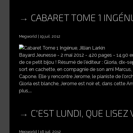
CABARET TOME 1 INGÉNUE
Megworld
19 juil. 2012
Bayard Jeunesse - 2 mai 2012 - 420 pages - 14,90 e
de ce petit bijou ! Résumé de l'éditeur : Gloria, dix-sep
sort en cachette, en compagnie de son ami Marcus, et
Capone. Elle y rencontre Jerome, le pianiste de l'orc
Gloria est blanche, Jerome est noir et, dans cette A
plus,...
C'EST LUNDI, QUE LISEZ
Megworld
16 juil. 2012