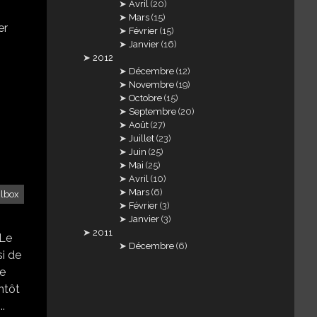
Avril
(20)
Mars
(15)
er
Février
(15)
Janvier
(16)
2012
Décembre
(12)
Novembre
(19)
Octobre
(15)
Septembre
(20)
Août
(27)
Juillet
(23)
Juin
(25)
Mai
(25)
Avril
(10)
Mars
(6)
ilbox
Février
(3)
Janvier
(3)
2011
 Le
Décembre
(6)
si de
de
ntôt
..