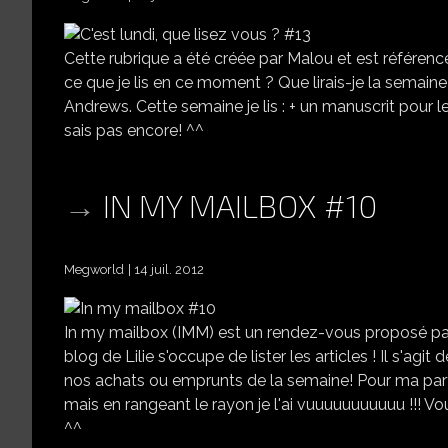
Cette rubrique a été créée par Malou et est référencé
ce que je lis en ce moment ? Que lirais-je la semaine 
Andrews. Cette semaine je lis : + un manuscrit pour l
sais pas encore! ^^
IN MY MAILBOX #10
Megworld
14 juil. 2012
In my mailbox (IMM) est un rendez-vous proposé par 
blog de Lilie s'occupe de lister les articles ! Il s'agi
nos achats ou emprunts de la semaine! Pour ma part, je 
mais en rangeant le rayon je l'ai vuuuuuuuuuuu !!! V
^^