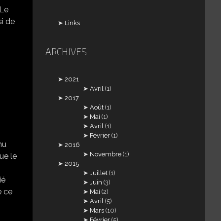
 Le
si de
Links
ARCHIVES
2021
Avril
(1)
2017
Août
(1)
Mai
(1)
Avril
(1)
Février
(1)
nu
2016
Novembre
(1)
ue le
2015
Juillet
(1)
ié
Juin
(3)
e ce
Mai
(2)
Avril
(5)
Mars
(10)
Février
(5)