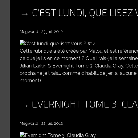
C'EST LUNDI, QUE LISEZ
Megworld
23 juil. 2012
Cette rubrique a été créée par Malou et est référencé
ce que je lis en ce moment ? Que lirais-je la semaine
Jillian Larkin & Evernight Tome 3, Claudia Gray. Cett
prochaine je lirais... comme d'habitude j'en ai aucu
moment)
EVERNIGHT TOME 3, CLA
Megworld
22 juil. 2012