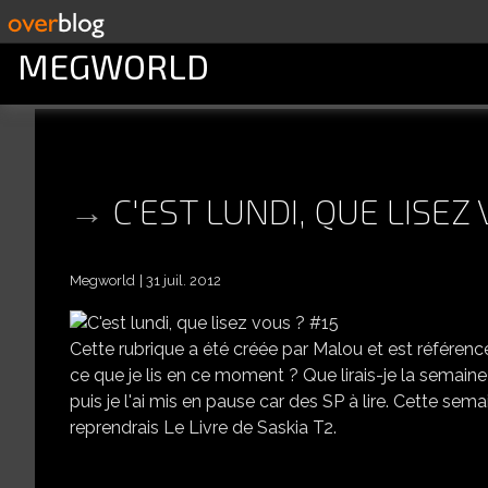
MEGWORLD
C'EST LUNDI, QUE LISEZ
Megworld
31 juil. 2012
Cette rubrique a été créée par Malou et est référencé
ce que je lis en ce moment ? Que lirais-je la semaine
puis je l'ai mis en pause car des SP à lire. Cette se
reprendrais Le Livre de Saskia T2.