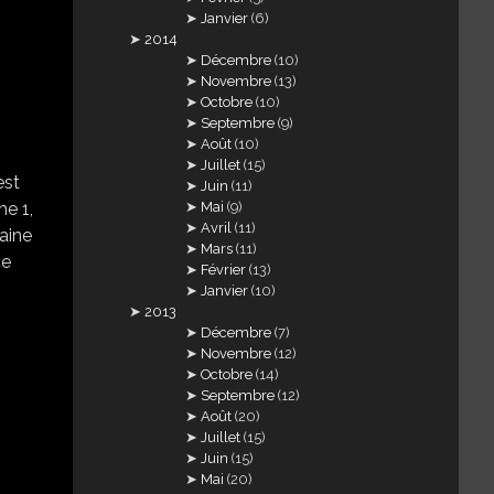
Janvier
(6)
2014
Décembre
(10)
Novembre
(13)
Octobre
(10)
Septembre
(9)
Août
(10)
Juillet
(15)
est
Juin
(11)
Mai
(9)
me 1,
Avril
(11)
maine
Mars
(11)
ce
Février
(13)
Janvier
(10)
2013
Décembre
(7)
Novembre
(12)
Octobre
(14)
Septembre
(12)
Août
(20)
Juillet
(15)
Juin
(15)
Mai
(20)