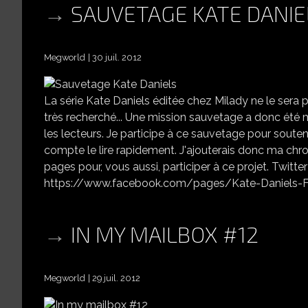
SAUVETAGE KATE DANIE
Megworld
30 juil. 2012
La série Kate Daniels éditée chez Milady ne le sera p
très recherché... Une mission sauvetage a donc été
les lecteurs. Je participe à ce sauvetage pour soutenir
compte le lire rapidement. J'ajouterais donc ma chroni
pages pour, vous aussi, participer à ce projet. Twitt
https://www.facebook.com/pages/Kate-Daniels-F
IN MY MAILBOX #12
Megworld
29 juil. 2012