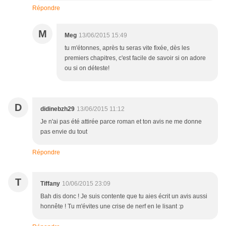
Répondre
M
Meg
13/06/2015 15:49
tu m'étonnes, après tu seras vite fixée, dès les
premiers chapitres, c'est facile de savoir si on adore
ou si on déteste!
D
didinebzh29
13/06/2015 11:12
Je n'ai pas été attirée parce roman et ton avis ne me donne
pas envie du tout
Répondre
T
Tiffany
10/06/2015 23:09
Bah dis donc ! Je suis contente que tu aies écrit un avis aussi
honnête ! Tu m'évites une crise de nerf en le lisant :p