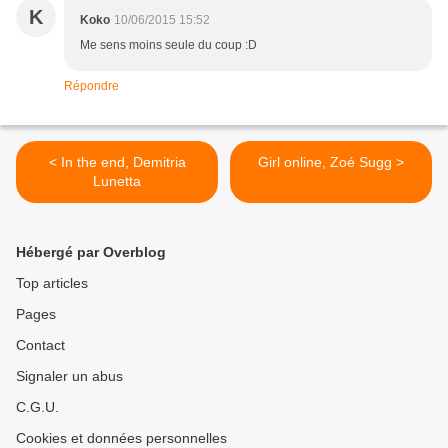
K
Koko
10/06/2015 15:52
Me sens moins seule du coup :D
Répondre
< In the end, Demitria
Girl online, Zoé Sugg >
Lunetta
Hébergé par Overblog
Top articles
Pages
Contact
Signaler un abus
C.G.U.
Cookies et données personnelles