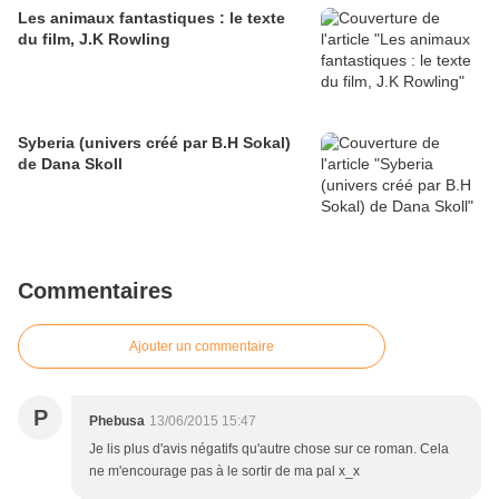
Les animaux fantastiques : le texte
du film, J.K Rowling
Syberia (univers créé par B.H Sokal)
de Dana Skoll
Commentaires
Ajouter un commentaire
P
Phebusa
13/06/2015 15:47
Je lis plus d'avis négatifs qu'autre chose sur ce roman. Cela
ne m'encourage pas à le sortir de ma pal x_x