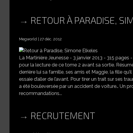
RETOUR À PARADISE, SI
Megworld
27 déc. 2012
La Martinière Jeunesse - 3 janvier 2013 - 315 pages -
pour la lecture de ce tome 2 avant sa sortie. Résumé 
derrière lui sa famille, ses amis et Maggie, la fille qu’
essaie d’aller de l’avant. Pour tirer un trait sur ses 
a été bouleversée par un accident de voiture… Un p
recommandations...
RECRUTEMENT