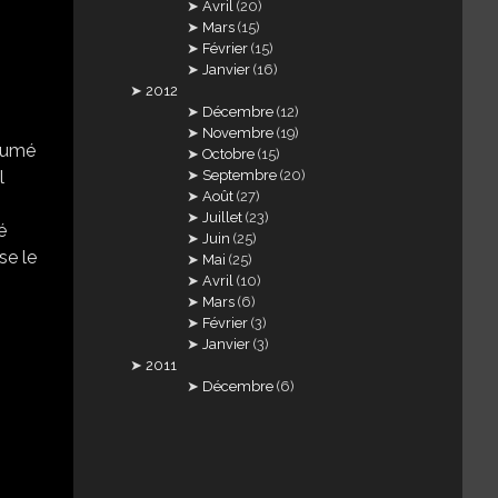
Avril
(20)
Mars
(15)
Février
(15)
Janvier
(16)
2012
Décembre
(12)
Novembre
(19)
ésumé
Octobre
(15)
l
Septembre
(20)
Août
(27)
Juillet
(23)
é
Juin
(25)
se le
Mai
(25)
Avril
(10)
Mars
(6)
Février
(3)
Janvier
(3)
2011
Décembre
(6)