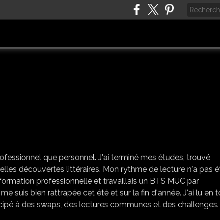
BILAN 2012
rofessionnel que personnel. J'ai terminé mes études, trouvé
 belles découvertes littéraires. Mon rythme de lecture n'a pas é
e formation professionnelle et travaillais un BTS MUC par
is bien rattrapée cet été et sur la fin d'année. J'ai lu en t
icipé à des swaps, des lectures communes et des challenges. 