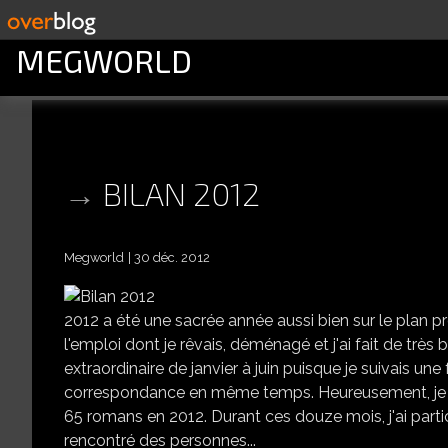
MEGWORLD
BILAN 2012
Megworld
30 déc. 2012
2012 a été une sacrée année aussi bien sur le plan p
l'emploi dont je rêvais, déménagé et j'ai fait de très
extraordinaire de janvier à juin puisque je suivais un
correspondance en même temps. Heureusement, je me su
65 romans en 2012. Durant ces douze mois, j'ai part
rencontré des personnes...