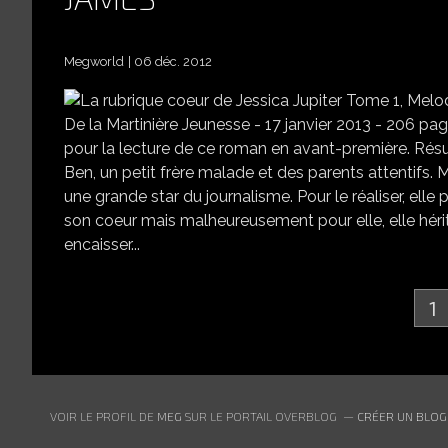
Megworld
06 déc. 2012
L
De la Martinière Jeunesse - 17 janvier 2013 - 206 pag
pour la lecture de ce roman en avant-première. Résu
Ben, un petit frère malade et des parents attentifs. M
une grande star du journalisme. Pour le réaliser, ell
son coeur mais malheureusement pour elle, elle hérite
encaisser...
1
VOIR LE PROFIL DE
MEG
SUR LE PORTAIL OVERBLOG
CRÉER UN BLOG