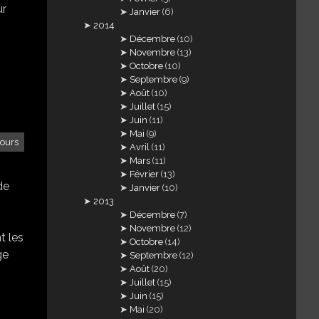
ur
Janvier
(6)
2014
Décembre
(10)
Novembre
(13)
Octobre
(10)
Septembre
(9)
Août
(10)
Juillet
(15)
Juin
(11)
Mai
(9)
ours
Avril
(11)
Mars
(11)
Février
(13)
de
Janvier
(10)
2013
Décembre
(7)
Novembre
(12)
t les
Octobre
(14)
ge
Septembre
(12)
Août
(20)
Juillet
(15)
Juin
(15)
Mai
(20)