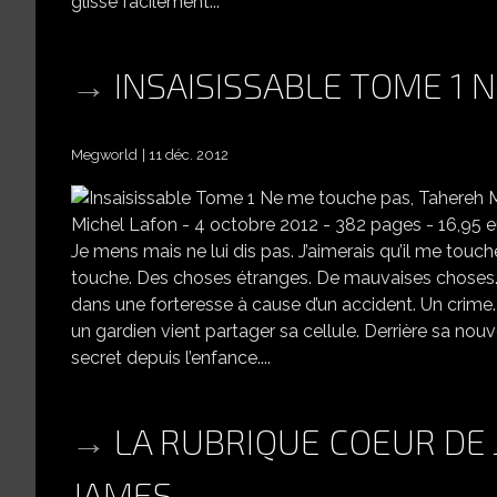
glisse facilement...
INSAISISSABLE TOME 1 
Megworld
11 déc. 2012
Michel Lafon - 4 octobre 2012 - 382 pages - 16,95 e
Je mens mais ne lui dis pas. J’aimerais qu’il me touc
touche. Des choses étranges. De mauvaises choses. 
dans une forteresse à cause d’un accident. Un crime
un gardien vient partager sa cellule. Derrière sa nouv
secret depuis l’enfance....
LA RUBRIQUE COEUR DE 
JAMES