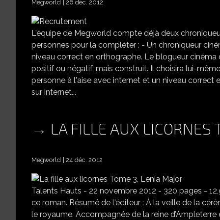
Megworld
26 déc. 2012
L'équipe de Megworld compte déjà deux chroniqueurs "
personnes pour la compléter : - Un chroniqueur ciné
niveau correct en orthographe. Le blogueur cinéma de
positif ou négatif, mais construit. Il choisira lui-même l
personne à l'aise avec internet et un niveau correct
sur internet...
LA FILLE AUX LICORNES 
Megworld
24 déc. 2012
Talents Hauts - 22 novembre 2012 - 320 pages - 12,9
ce roman. Résumé de l'éditeur : À la veille de la cér
le royaume. Accompagnée de la reine d’Ampleterre et 