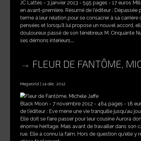
JC Lattès - 3 janvier 2013 - 595 pages - 17 euros Mil
en avant-première. Résumé de l'éditeur : Dépassée p
terme à leur relation pour se consacrer à sa carrière
pensées et lorsqu'il lui propose un nouvel accord, el
douloureux passé de son ténébreux M. Cinquante Nuan
ses démons intérieurs,...
FLEUR DE FANTÔME, MIC
Megworld
14 déc. 2012
Black Moon - 7 novembre 2012 - 464 pages - 18 euro
de l'éditeur : Eve mène une vie tranquille jusqu'au j
Elle doit se faire passer pour leur cousine Aurora dont
énorme héritage. Mais avant de travailler dans son c
rue. Elle a connu la faim. Hors de question qu'elle y