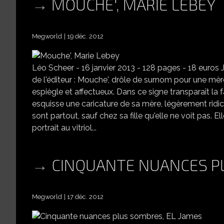
MOUCHE', MARIE LEBEY
Megworld
19 déc. 2012
Léo Scheer - 16 janvier 2013 - 128 pages - 18 euros 
de l'éditeur : Mouche', drôle de surnom pour une mè
espiègle et affectueux. Dans ce signe transparaît la 
esquisse une caricature de sa mère, légèrement ridic
sont partout, sauf chez sa fille qu'elle ne voit pas. 
portrait au vitriol...
CINQUANTE NUANCES PL
Megworld
17 déc. 2012