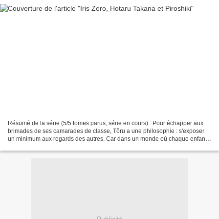
Résumé de la série (5/5 tomes parus, série en cours) : Pour échapper aux
brimades de ses camarades de classe, Tôru a une philosophie : s'exposer
un minimum aux regards des autres. Car dans un monde où chaque enfant
possède désormais "l'Iris", la faculté...