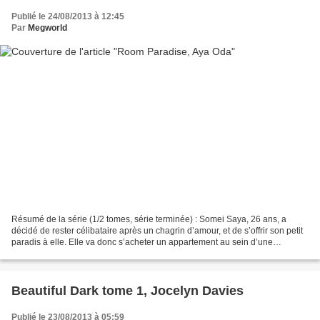
Publié le 24/08/2013 à 12:45
Par
Megworld
Résumé de la série (1/2 tomes, série terminée) : Somei Saya, 26 ans, a
décidé de rester célibataire après un chagrin d’amour, et de s’offrir son petit
paradis à elle. Elle va donc s’acheter un appartement au sein d’une
résidence pour célibataires. Pourtant...
Beautiful Dark tome 1, Jocelyn Davies
Publié le 23/08/2013 à 05:59