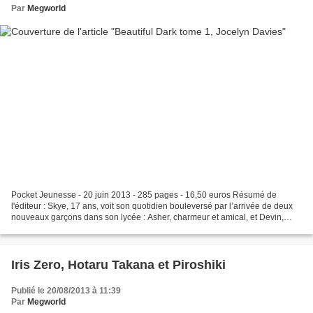
Par
Megworld
Pocket Jeunesse - 20 juin 2013 - 285 pages - 16,50 euros Résumé de
l'éditeur : Skye, 17 ans, voit son quotidien bouleversé par l’arrivée de deux
nouveaux garçons dans son lycée : Asher, charmeur et amical, et Devin,
mystérieux et réservé. Les deux garçons...
Iris Zero, Hotaru Takana et Piroshiki
Publié le 20/08/2013 à 11:39
Par
Megworld