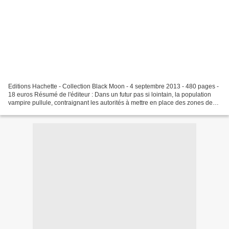
Editions Hachette - Collection Black Moon - 4 septembre 2013 - 480 pages -
18 euros Résumé de l'éditeur : Dans un futur pas si lointain, la population
vampire pullule, contraignant les autorités à mettre en place des zones de
quarantaine appelées Zones...