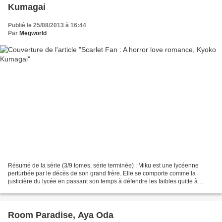
Kumagai
Publié le 25/08/2013 à 16:44
Par
Megworld
Résumé de la série (3/9 tomes, série terminée) : Miku est une lycéenne
perturbée par le décès de son grand frère. Elle se comporte comme la
justicière du lycée en passant son temps à défendre les faibles quitte à
récolter de graves ennuis. Rien ne lui...
Room Paradise, Aya Oda