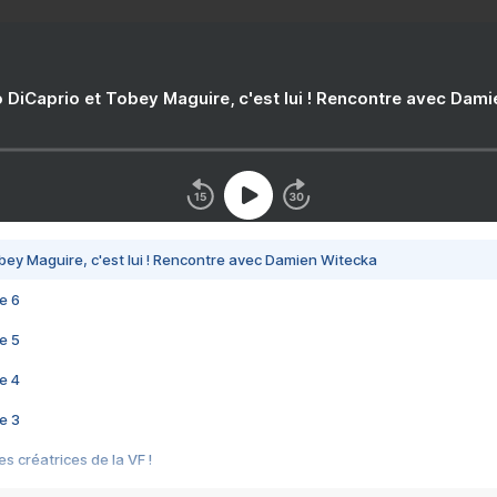
 DiCaprio et Tobey Maguire, c'est lui ! Rencontre avec Dam
bey Maguire, c'est lui ! Rencontre avec Damien Witecka
e 6
e 5
e 4
e 3
s créatrices de la VF !